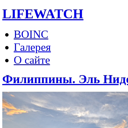
LIFE
WATCH
BOINC
Галерея
О сайте
Филиппины. Эль Нидо