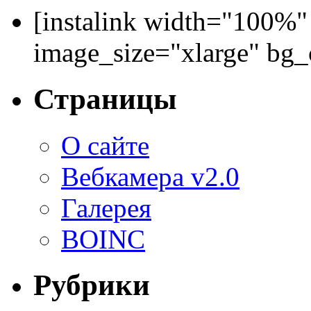
[instalink width="100%"
image_size="xlarge" bg
Страницы
О сайте
Вебкамера v2.0
Галерея
BOINC
Рубрики