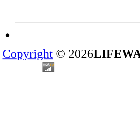
Copyright
© 2026
LIFEW