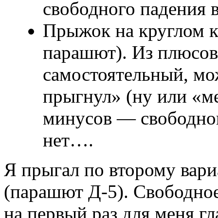
свободного падения в
Прыжок на круглом к
парашют). Из плюсо
самостоятельный, мо
прыгнул» (ну или «ме
минусов — свободно
нет….
Я прыгал по второму вар
(парашют Д-5). Свободно
на первый раз для меня г