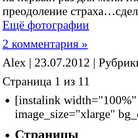
преодоление страха…сдела
Ещё фотографии
2 комментария »
Alex | 23.07.2012 | Рубри
Страница 1 из 1
1
[instalink width="100%"
image_size="xlarge" bg
Страницы