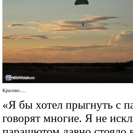
Красиво….
«Я бы хотел прыгнуть с 
говорят многие. Я не иск
парашютом давно стояло в