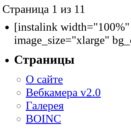
Страница 1 из 1
1
[instalink width="100%"
image_size="xlarge" bg
Страницы
О сайте
Вебкамера v2.0
Галерея
BOINC