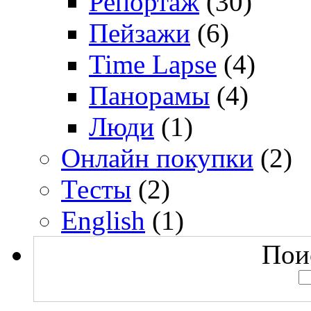
Репортаж
(30)
Пейзажи
(6)
Time Lapse
(4)
Панорамы
(4)
Люди
(1)
Онлайн покупки
(2)
Тесты
(2)
English
(1)
Поис