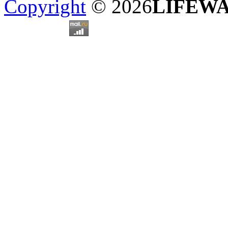
Copyright
© 2026
LIFEW