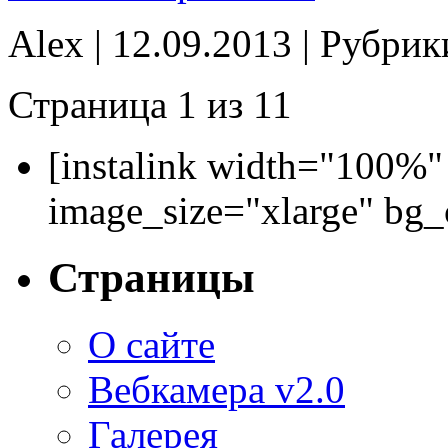
Alex | 12.09.2013 | Рубри
Страница 1 из 1
1
[instalink width="100%"
image_size="xlarge" bg
Страницы
О сайте
Вебкамера v2.0
Галерея