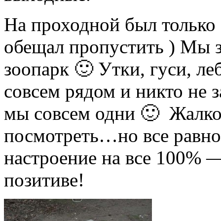
На проходной был только
обещал пропустить ) Мы 
зоопарк 🙂 Утки, гуси, л
совсем рядом и никто не 
мы совсем одни 🙂 Жалко
посмотреть…но все равно
настроение на все 100% 
позитиве!