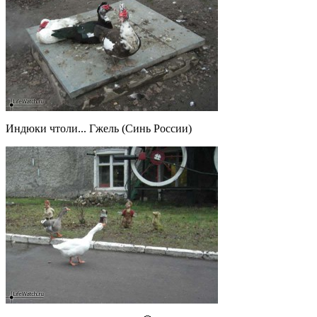
Индюки чтоли... Гжель (Синь России)