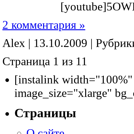
[youtube]5OW
2 комментария »
Alex | 13.10.2009 | Рубри
Страница 1 из 1
1
[instalink width="100%"
image_size="xlarge" bg
Страницы
О сайте