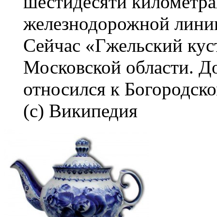
шестидесяти километра
железнодорожной лини
Сейчас «Гжельский кус
Московской области. Д
относился к Богородск
(с) Википедия