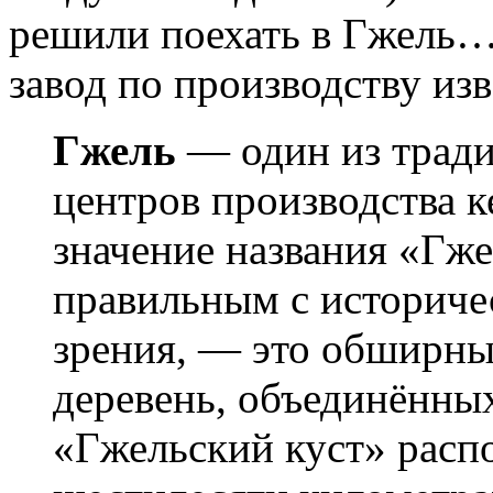
решили поехать в Гжель…
завод по производству из
Гжель
— один из трад
центров производства 
значение названия «Гж
правильным с историче
зрения, — это обширны
деревень, объединённых
«Гжельский куст» расп