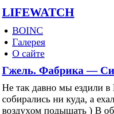
LIFE
WATCH
BOINC
Галерея
О сайте
Гжель. Фабрика — Си
Не так давно мы ездили в
собирались ни куда, а ех
воздухом подышать ) В о