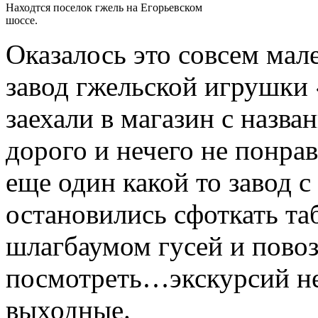
Находтся поселок гжель на Егорьевском
шоссе.
Оказалось это совсем мал
завод гжельской игрушки
заехали в магазин с наз
дорого и нечего не понра
еще один какой то завод 
остановились сфоткать та
шлагбаумом гусей и пово
посмотреть…экскурсий не
выходные.