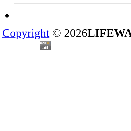
Copyright
© 2026
LIFEW