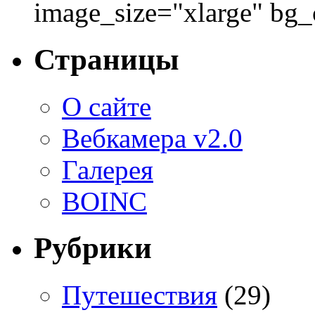
image_size="xlarge" bg
Страницы
О сайте
Вебкамера v2.0
Галерея
BOINC
Рубрики
Путешествия
(29)