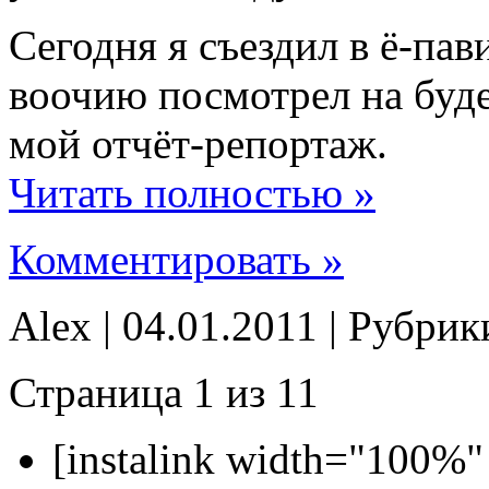
Сегодня я съездил в ё-пав
воочию посмотрел на буд
мой отчёт-репортаж.
Читать полностью »
Комментировать »
Alex | 04.01.2011 | Рубри
Страница 1 из 1
1
[instalink width="100%"