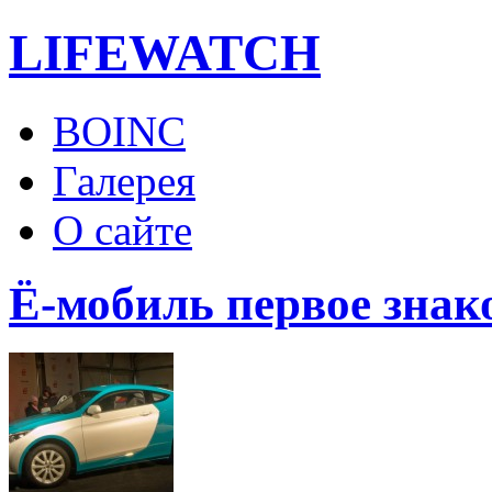
LIFE
WATCH
BOINC
Галерея
О сайте
Ё-мобиль первое знак