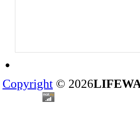
Copyright
© 2026
LIFEW