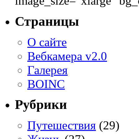
image_size="xlarge" bg
Страницы
О сайте
Вебкамера v2.0
Галерея
BOINC
Рубрики
Путешествия
(29)