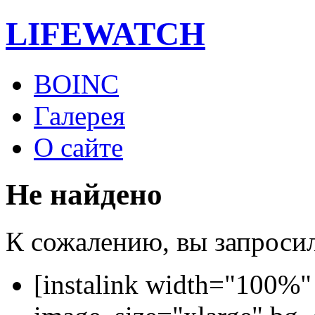
LIFE
WATCH
BOINC
Галерея
О сайте
Не найдено
К сожалению, вы запросили
[instalink width="100%"