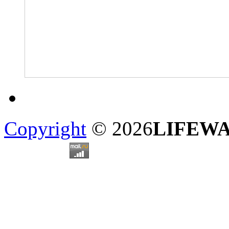
Copyright
© 2026
LIFEW