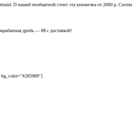
rtrand. D нашей необъятной стоит эта книжечка от 2000 р. Соот
барабанная дробь — 8$ с доставкой!
" bg_color="#285989"]