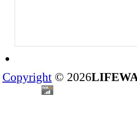
Copyright
© 2026
LIFEW