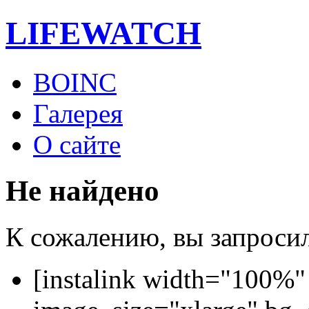
LIFE
WATCH
BOINC
Галерея
О сайте
Не найдено
К сожалению, вы запросили
[instalink width="100%"