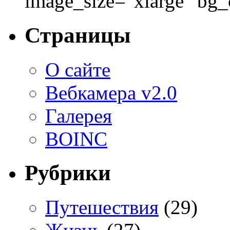
image_size="xlarge" bg
Страницы
О сайте
Вебкамера v2.0
Галерея
BOINC
Рубрики
Путешествия
(29)