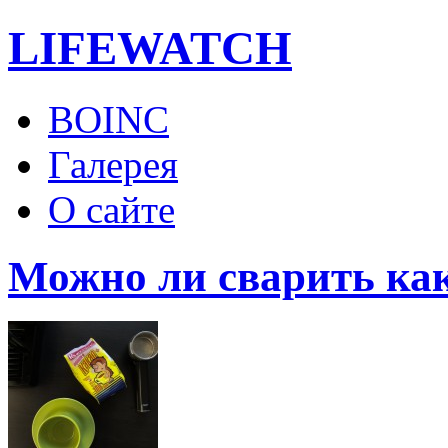
LIFE
WATCH
BOINC
Галерея
О сайте
Можно ли сварить как