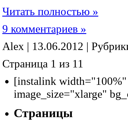
Читать полностью »
9 комментариев »
Alex | 13.06.2012 | Рубри
Страница 1 из 1
1
[instalink width="100%"
image_size="xlarge" bg
Страницы