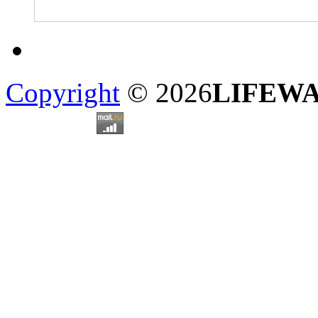
Copyright
© 2026
LIFEW