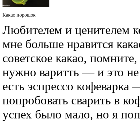
Какао порошок
Любителем и ценителем ко
мне больше нравится как
советское какао, помните,
нужно варитть — и это не 
есть эспрессо кофеварка 
попробовать сварить в ко
успех было мало, но я по